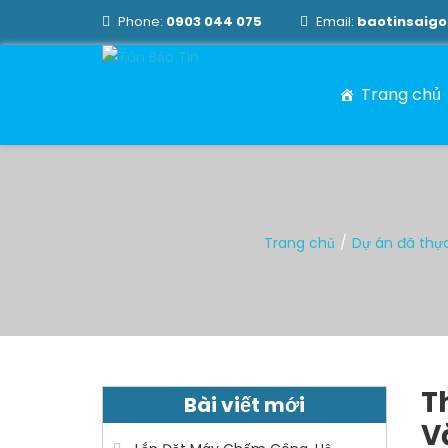
Phone:
0903 044 075
Email:
baotinsaig
Trang chủ
Trang chủ
Dự án đã thự
T
Bài viết mới
V