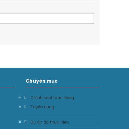
Chuyên mục
Chính sách bán hàng
Tuyển dụng
Dự án đã thực hiện