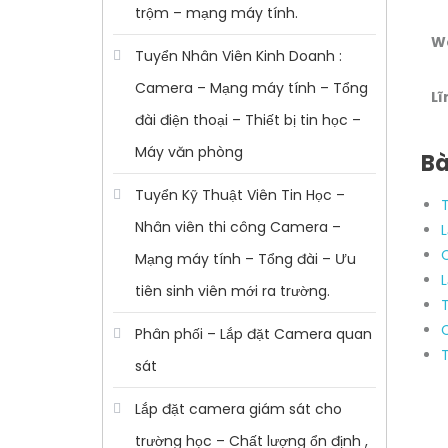
trộm – mạng máy tính.
W
Tuyển Nhân Viên Kinh Doanh :
Camera – Mạng máy tính – Tổng
Lĩ
đài điện thoại – Thiết bị tin học –
Máy văn phòng
Bà
Tuyển Kỹ Thuật Viên Tin Học –
Nhân viên thi công Camera –
Mạng máy tính – Tổng đài – Ưu
tiên sinh viên mới ra trường.
Phân phối – Lắp đặt Camera quan
sát
Lắp đặt camera giám sát cho
trường học – Chất lượng ổn định ,