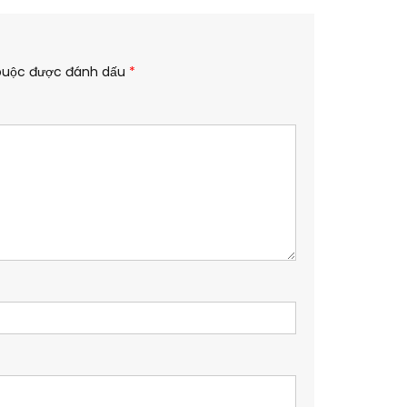
buộc được đánh dấu
*