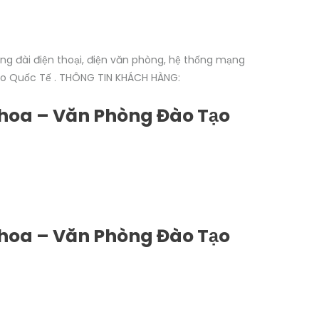
ng đài điện thoại, điện văn phòng, hệ thống mạng
Tạo Quốc Tế . THÔNG TIN KHÁCH HÀNG:
hoa – Văn Phòng Đào Tạo
hoa – Văn Phòng Đào Tạo