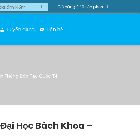
Giỏ hàng
0₫
0 sản phẩm
Tuyển dụng
Liên hệ
ăn Phòng Đào Tạo Quốc Tế
Đại Học Bách Khoa –