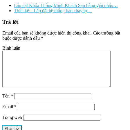
Lắp đặt Khóa Thông Minh Khách Sạn bằng giải pháp…
Thiết kế – Lắp đặt hệ thống báo cháy tự…
Trả lời
Email của bạn sẽ không được hiển thị công khai.
Các trường bắt
buộc được đánh dấu
*
Bình luận
Tên
*
Email
*
Trang web