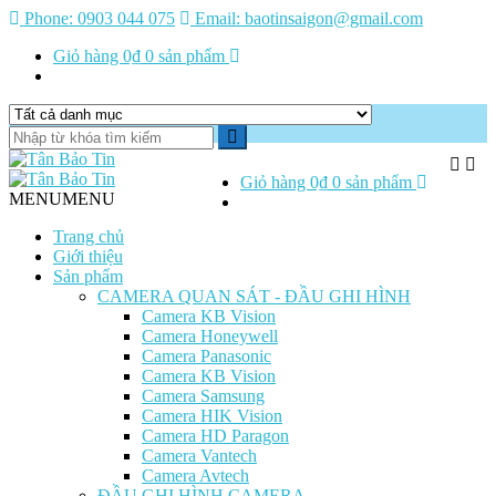
Phone:
0903 044 075
Email:
baotinsaigon@gmail.com
Giỏ hàng
0₫
0 sản phẩm
Giỏ hàng
0₫
0 sản phẩm
MENU
MENU
Trang chủ
Giới thiệu
Sản phẩm
CAMERA QUAN SÁT - ĐẦU GHI HÌNH
Camera KB Vision
Camera Honeywell
Camera Panasonic
Camera KB Vision
Camera Samsung
Camera HIK Vision
Camera HD Paragon
Camera Vantech
Camera Avtech
ĐẦU GHI HÌNH CAMERA