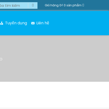
Giỏ hàng
0₫
0 sản phẩm
Tuyển dụng
Liên hệ
ÁO