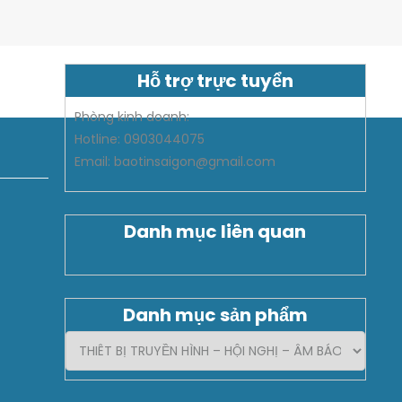
Hỗ trợ trực tuyển
Phòng kinh doanh:
Hotline: 0903044075
Email: baotinsaigon@gmail.com
Danh mục liên quan
Danh mục sản phẩm