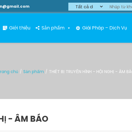
on@gmail.com
Giới thiệu
Sản phẩm
Giái Pháp – Dịch Vụ
rang chủ
Sản phẩm
THIÊT BỊ TRUYỀN HÌNH - HỘI NGHỊ - ÂM B
HỊ - ÂM BÁO