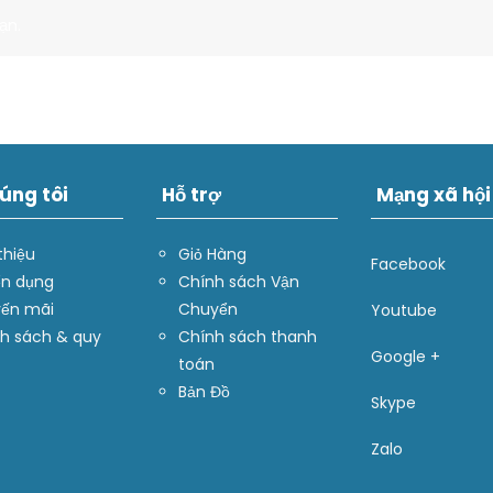
ạn.
úng tôi
Hỗ trợ
Mạng xã hội
thiệu
Giỏ Hàng
Facebook
n dụng
Chính sách Vận
ến mãi
Chuyển
Youtube
h sách & quy
Chính sách thanh
Google +
toán
Bản Đồ
Skype
Zalo