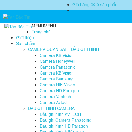
Giỏ hàng
0₫
0 sản phẩm
MENU
MENU
Trang chủ
Giới thiệu
Sản phẩm
CAMERA QUAN SÁT - ĐẦU GHI HÌNH
Camera KB Vision
Camera Honeywell
Camera Panasonic
Camera KB Vision
Camera Samsung
Camera HIK Vision
Camera HD Paragon
Camera Vantech
Camera Avtech
ĐẦU GHI HÌNH CAMERA
Đầu ghi hình AVTECH
Đầu ghi Camera Panasonic
Đầu ghi hình HD Paragon
Đầu ghi hình HIK Vision