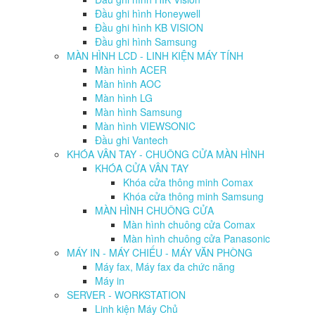
Đầu ghi hình Honeywell
Đầu ghi hình KB VISION
Đầu ghi hình Samsung
MÀN HÌNH LCD - LINH KIỆN MÁY TÍNH
Màn hình ACER
Màn hình AOC
Màn hình LG
Màn hình Samsung
Màn hình VIEWSONIC
Đầu ghi Vantech
KHÓA VÂN TAY - CHUÔNG CỬA MÀN HÌNH
KHÓA CỬA VÂN TAY
Khóa cửa thông minh Comax
Khóa cửa thông minh Samsung
MÀN HÌNH CHUÔNG CỬA
Màn hình chuông cửa Comax
Màn hình chuông cửa Panasonic
MÁY IN - MÁY CHIẾU - MÁY VĂN PHÒNG
Máy fax, Máy fax đa chức năng
Máy in
SERVER - WORKSTATION
Linh kiện Máy Chủ