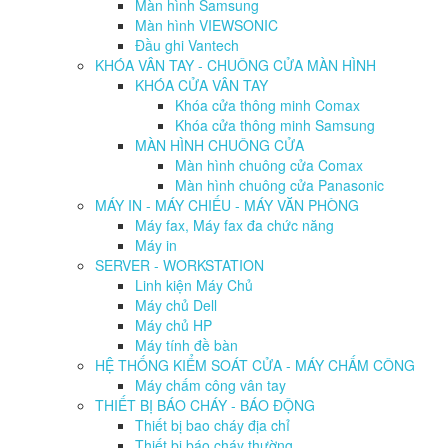
Màn hình Samsung
Màn hình VIEWSONIC
Đầu ghi Vantech
KHÓA VÂN TAY - CHUÔNG CỬA MÀN HÌNH
KHÓA CỬA VÂN TAY
Khóa cửa thông minh Comax
Khóa cửa thông minh Samsung
MÀN HÌNH CHUÔNG CỬA
Màn hình chuông cửa Comax
Màn hình chuông cửa Panasonic
MÁY IN - MÁY CHIẾU - MÁY VĂN PHÒNG
Máy fax, Máy fax đa chức năng
Máy in
SERVER - WORKSTATION
Linh kiện Máy Chủ
Máy chủ Dell
Máy chủ HP
Máy tính đề bàn
HỆ THỐNG KIỂM SOÁT CỬA - MÁY CHẤM CÔNG
Máy chấm công vân tay
THIẾT BỊ BÁO CHÁY - BÁO ĐỘNG
Thiết bị bao cháy địa chỉ
Thiết bị báo cháy thường