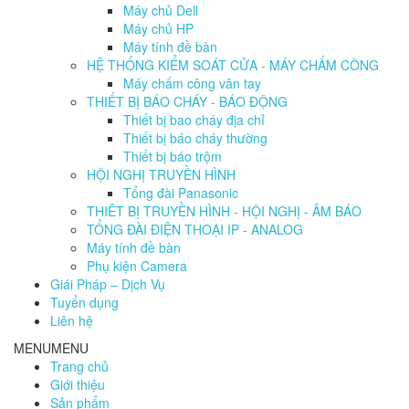
Máy chủ Dell
Máy chủ HP
Máy tính đề bàn
HỆ THỐNG KIỂM SOÁT CỬA - MÁY CHẤM CÔNG
Máy chấm công vân tay
THIẾT BỊ BÁO CHÁY - BÁO ĐỘNG
Thiết bị bao cháy địa chỉ
Thiết bị báo cháy thường
Thiết bị báo trộm
HỘI NGHỊ TRUYỀN HÌNH
Tổng đài Panasonic
THIÊT BỊ TRUYỀN HÌNH - HỘI NGHỊ - ÂM BÁO
TỔNG ĐÀI ĐIỆN THOẠI IP - ANALOG
Máy tính đề bàn
Phụ kiện Camera
Giái Pháp – Dịch Vụ
Tuyển dụng
Liên hệ
MENU
MENU
Trang chủ
Giới thiệu
Sản phẩm