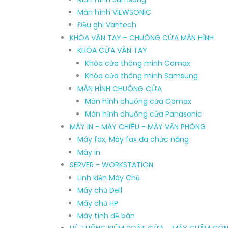
Màn hình VIEWSONIC
Đầu ghi Vantech
KHÓA VÂN TAY - CHUÔNG CỬA MÀN HÌNH
KHÓA CỬA VÂN TAY
Khóa cửa thông minh Comax
Khóa cửa thông minh Samsung
MÀN HÌNH CHUÔNG CỬA
Màn hình chuông cửa Comax
Màn hình chuông cửa Panasonic
MÁY IN - MÁY CHIẾU - MÁY VĂN PHÒNG
Máy fax, Máy fax đa chức năng
Máy in
SERVER - WORKSTATION
Linh kiện Máy Chủ
Máy chủ Dell
Máy chủ HP
Máy tính đề bàn