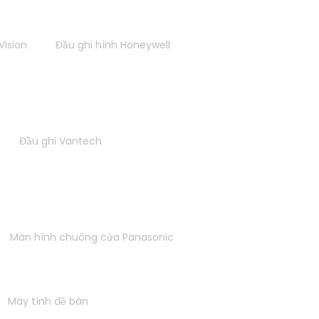
 Vision
Đầu ghi hình Honeywell
Đầu ghi Vantech
Màn hình chuông cửa Panasonic
Máy tính đề bàn