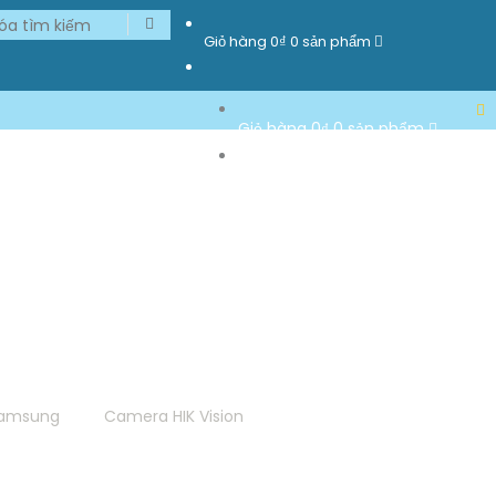
Giỏ hàng
0₫
0 sản phẩm
Giỏ hàng
0₫
0 sản phẩm
amsung
Camera HIK Vision