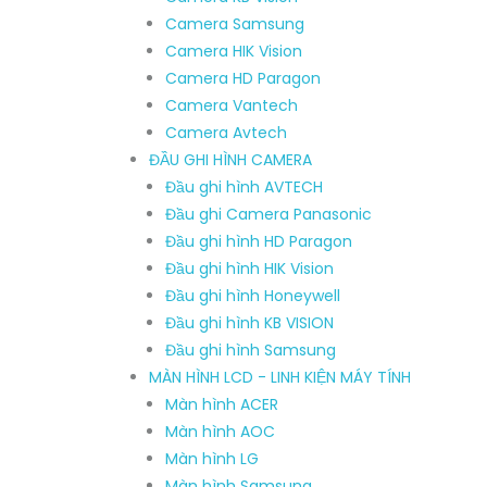
Camera Samsung
Camera HIK Vision
Camera HD Paragon
Camera Vantech
Camera Avtech
ĐẦU GHI HÌNH CAMERA
Đầu ghi hình AVTECH
Đầu ghi Camera Panasonic
Đầu ghi hình HD Paragon
Đầu ghi hình HIK Vision
Đầu ghi hình Honeywell
Đầu ghi hình KB VISION
Đầu ghi hình Samsung
MÀN HÌNH LCD - LINH KIỆN MÁY TÍNH
Màn hình ACER
Màn hình AOC
Màn hình LG
Màn hình Samsung