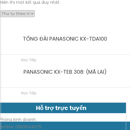
Hiển thị một kết quả duy nhất
TỔNG ĐÀI PANASONIC KX-TDA100
Đọc Tiếp
PANASONIC KX-TEB 308: (MÃ LAI)
Đọc Tiếp
Hỗ trợ trực tuyển
Phòng kinh doanh:
Hotline: 0903044075