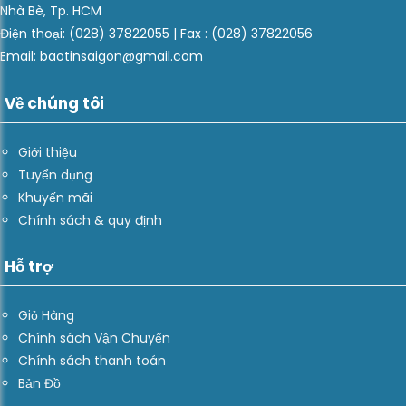
Nhà Bè, Tp. HCM
Điện thoại: (028) 37822055 | Fax : (028) 37822056
Email: baotinsaigon@gmail.com
Về chúng tôi
Giới thiệu
Tuyển dụng
Khuyến mãi
Chính sách & quy định
Hỗ trợ
Giỏ Hàng
Chính sách Vận Chuyển
Chính sách thanh toán
Bản Đồ