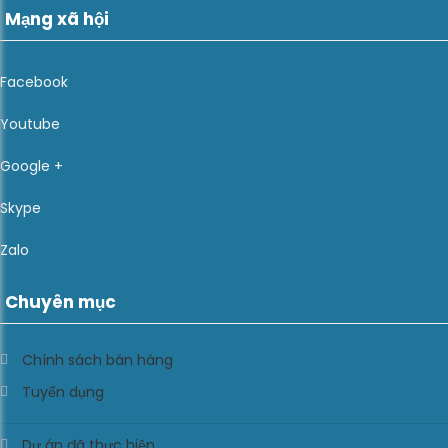
Mạng xã hội
Facebook
Youtube
Google +
Skype
Zalo
Chuyên mục
Chính sách bán hàng
Tuyển dụng
Dự án đã thực hiện