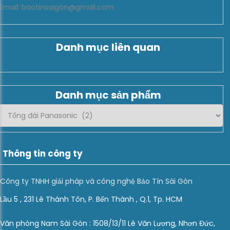
Email: baotinsaigon@gmail.com
Danh mục liên quan
Danh mục sản phẩm
Thông tin công ty
Công ty TNHH giải pháp và công nghệ Bảo Tín Sài Gòn
Lầu 5 , 231 Lê Thánh Tôn, P. Bến Thành , Q.1, Tp. HCM
Văn phòng Nam Sài Gòn : 1508/13/11 Lê Văn Lương, Nhơn Đức,