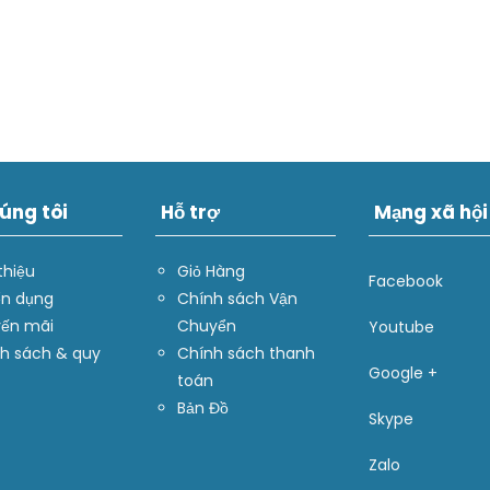
úng tôi
Hỗ trợ
Mạng xã hội
thiệu
Giỏ Hàng
Facebook
n dụng
Chính sách Vận
ến mãi
Chuyển
Youtube
h sách & quy
Chính sách thanh
Google +
toán
Bản Đồ
Skype
Zalo