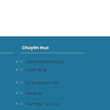
Chuyên mục
Chính sách bán hàng
Tuyển dụng
Dự án đã thực hiện
Giải pháp
Giải Pháp – Dịch Vụ