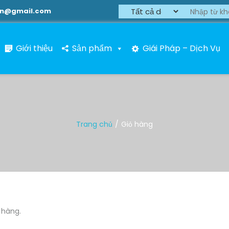
on@gmail.com
Giới thiệu
Sản phẩm
Giái Pháp – Dịch Vụ
Trang chủ
Giỏ hàng
 hàng.