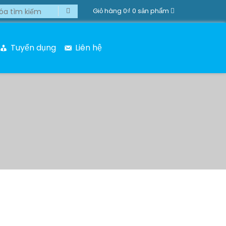
Giỏ hàng
0₫
0 sản phẩm
Tuyển dụng
Liên hệ