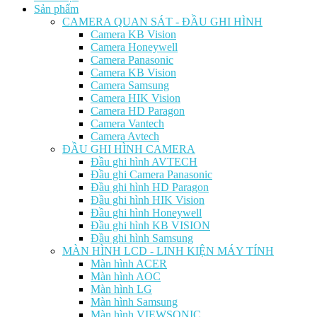
Sản phẩm
CAMERA QUAN SÁT - ĐẦU GHI HÌNH
Camera KB Vision
Camera Honeywell
Camera Panasonic
Camera KB Vision
Camera Samsung
Camera HIK Vision
Camera HD Paragon
Camera Vantech
Camera Avtech
ĐẦU GHI HÌNH CAMERA
Đầu ghi hình AVTECH
Đầu ghi Camera Panasonic
Đầu ghi hình HD Paragon
Đầu ghi hình HIK Vision
Đầu ghi hình Honeywell
Đầu ghi hình KB VISION
Đầu ghi hình Samsung
MÀN HÌNH LCD - LINH KIỆN MÁY TÍNH
Màn hình ACER
Màn hình AOC
Màn hình LG
Màn hình Samsung
Màn hình VIEWSONIC