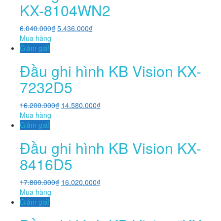
KX-8104WN2
6.040.000
₫
5.436.000
₫
Mua hàng
Giảm giá!
Đầu ghi hình KB Vision KX-
7232D5
16.200.000
₫
14.580.000
₫
Mua hàng
Giảm giá!
Đầu ghi hình KB Vision KX-
8416D5
17.800.000
₫
16.020.000
₫
Mua hàng
Giảm giá!