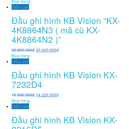
Mua hàng
Giảm giá!
Đầu ghi hình KB Vision “KX-
4K8864N3 ( mã cũ KX-
4K8864N2 )”
33.800.000
₫
30.420.000
₫
Mua hàng
Giảm giá!
Đầu ghi hình KB Vision KX-
7232D4
15.800.000
₫
14.220.000
₫
Mua hàng
Giảm giá!
Đầu ghi hình KB Vision KX-