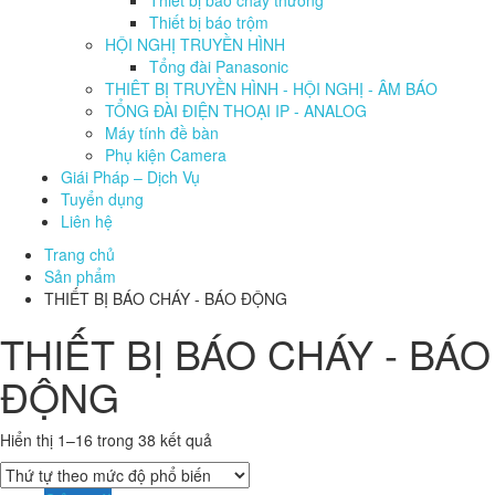
Thiết bị báo trộm
HỘI NGHỊ TRUYỀN HÌNH
Tổng đài Panasonic
THIÊT BỊ TRUYỀN HÌNH - HỘI NGHỊ - ÂM BÁO
TỔNG ĐÀI ĐIỆN THOẠI IP - ANALOG
Máy tính đề bàn
Phụ kiện Camera
Giái Pháp – Dịch Vụ
Tuyển dụng
Liên hệ
Trang chủ
Sản phẩm
THIẾT BỊ BÁO CHÁY - BÁO ĐỘNG
THIẾT BỊ BÁO CHÁY - BÁO
ĐỘNG
Hiển thị 1–16 trong 38 kết quả