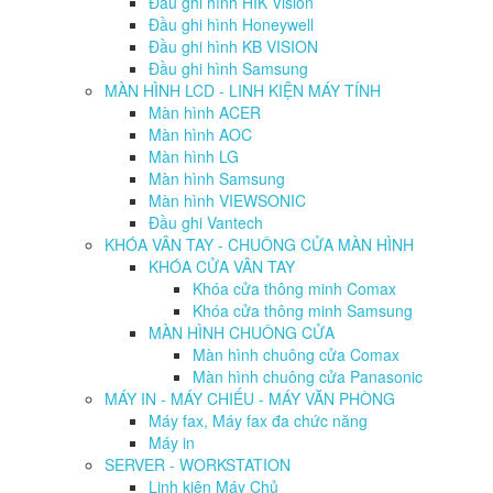
Đầu ghi hình HIK Vision
Đầu ghi hình Honeywell
Đầu ghi hình KB VISION
Đầu ghi hình Samsung
MÀN HÌNH LCD - LINH KIỆN MÁY TÍNH
Màn hình ACER
Màn hình AOC
Màn hình LG
Màn hình Samsung
Màn hình VIEWSONIC
Đầu ghi Vantech
KHÓA VÂN TAY - CHUÔNG CỬA MÀN HÌNH
KHÓA CỬA VÂN TAY
Khóa cửa thông minh Comax
Khóa cửa thông minh Samsung
MÀN HÌNH CHUÔNG CỬA
Màn hình chuông cửa Comax
Màn hình chuông cửa Panasonic
MÁY IN - MÁY CHIẾU - MÁY VĂN PHÒNG
Máy fax, Máy fax đa chức năng
Máy in
SERVER - WORKSTATION
Linh kiện Máy Chủ