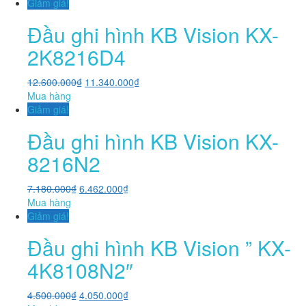
Giảm giá!
Đầu ghi hình KB Vision KX-
2K8216D4
12.600.000
₫
11.340.000
₫
Mua hàng
Giảm giá!
Đầu ghi hình KB Vision KX-
8216N2
7.180.000
₫
6.462.000
₫
Mua hàng
Giảm giá!
Đầu ghi hình KB Vision ” KX-
4K8108N2″
4.500.000
₫
4.050.000
₫