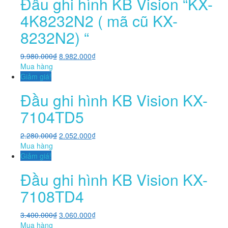
Đầu ghi hình KB Vision “KX-
4K8232N2 ( mã cũ KX-
8232N2) “
9.980.000
₫
8.982.000
₫
Mua hàng
Giảm giá!
Đầu ghi hình KB Vision KX-
7104TD5
2.280.000
₫
2.052.000
₫
Mua hàng
Giảm giá!
Đầu ghi hình KB Vision KX-
7108TD4
3.400.000
₫
3.060.000
₫
Mua hàng