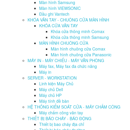
Màn hình Samsung
Màn hình VIEWSONIC
Đầu ghi Vantech
KHÓA VÂN TAY - CHUÔNG CỬA MÀN HÌNH
KHÓA CỬA VÂN TAY
Khóa cửa thông minh Comax
Khóa cửa thông minh Samsung
MÀN HÌNH CHUÔNG CỬA
Màn hình chuông cửa Comax
Màn hình chuông cửa Panasonic
MÁY IN - MÁY CHIẾU - MÁY VĂN PHÒNG
Máy fax, Máy fax đa chức năng
Máy in
SERVER - WORKSTATION
Linh kiện Máy Chủ
Máy chủ Dell
Máy chủ HP
Máy tính đề bàn
HỆ THỐNG KIỂM SOÁT CỬA - MÁY CHẤM CÔNG
Máy chấm công vân tay
THIẾT BỊ BÁO CHÁY - BÁO ĐỘNG
Thiết bị bao cháy địa chỉ
Thiết bị báo cháy thường