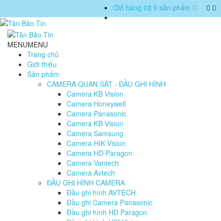
Giỏ hàng
0₫
0 sản phẩm
MENU
MENU
Trang chủ
Giới thiệu
Sản phẩm
CAMERA QUAN SÁT - ĐẦU GHI HÌNH
Camera KB Vision
Camera Honeywell
Camera Panasonic
Camera KB Vision
Camera Samsung
Camera HIK Vision
Camera HD Paragon
Camera Vantech
Camera Avtech
ĐẦU GHI HÌNH CAMERA
Đầu ghi hình AVTECH
Đầu ghi Camera Panasonic
Đầu ghi hình HD Paragon