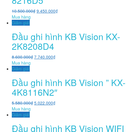
8216D5
10.500.000
₫
9.450.000
₫
Mua hàng
Giảm giá!
Đầu ghi hình KB Vision KX-
2K8208D4
8.600.000
₫
7.740.000
₫
Mua hàng
Giảm giá!
Đầu ghi hình KB Vision ” KX-
4K8116N2″
5.580.000
₫
5.022.000
₫
Mua hàng
Giảm giá!
Đầu ghi hình KB Vision WIFI