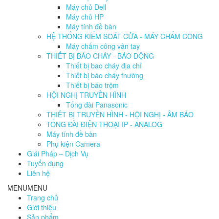
Máy chủ Dell
Máy chủ HP
Máy tính đề bàn
HỆ THỐNG KIỂM SOÁT CỬA - MÁY CHẤM CÔNG
Máy chấm công vân tay
THIẾT BỊ BÁO CHÁY - BÁO ĐỘNG
Thiết bị bao cháy địa chỉ
Thiết bị báo cháy thường
Thiết bị báo trộm
HỘI NGHỊ TRUYỀN HÌNH
Tổng đài Panasonic
THIÊT BỊ TRUYỀN HÌNH - HỘI NGHỊ - ÂM BÁO
TỔNG ĐÀI ĐIỆN THOẠI IP - ANALOG
Máy tính đề bàn
Phụ kiện Camera
Giái Pháp – Dịch Vụ
Tuyển dụng
Liên hệ
MENU
MENU
Trang chủ
Giới thiệu
Sản phẩm