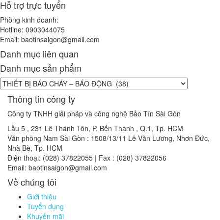
Hỗ trợ trực tuyển
Phòng kinh doanh:
Hotline: 0903044075
Email: baotinsaigon@gmail.com
Danh mục liên quan
Danh mục sản phẩm
Thông tin công ty
Công ty TNHH giải pháp và công nghệ Bảo Tín Sài Gòn
Lầu 5 , 231 Lê Thánh Tôn, P. Bến Thành , Q.1, Tp. HCM
Văn phòng Nam Sài Gòn : 1508/13/11 Lê Văn Lương, Nhơn Đức,
Nhà Bè, Tp. HCM
Điện thoại: (028) 37822055 | Fax : (028) 37822056
Email: baotinsaigon@gmail.com
Về chúng tôi
Giới thiệu
Tuyển dụng
Khuyến mãi