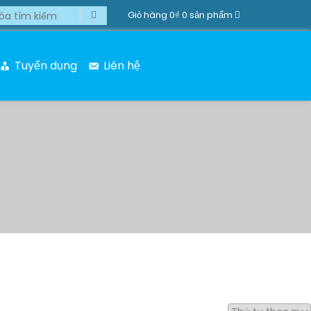
Giỏ hàng
0₫
0 sản phẩm
Tuyển dụng
Liên hệ