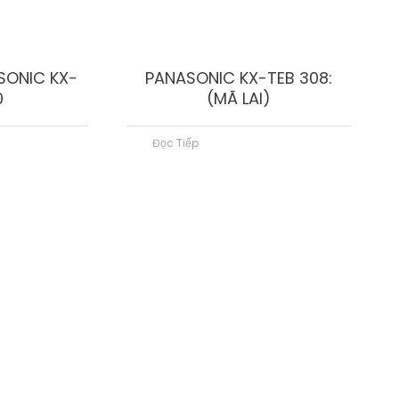
SONIC KX-
PANASONIC KX-TEB 308:
0
(MÃ LAI)
Đọc Tiếp