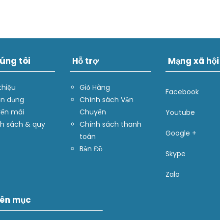
úng tôi
Hỗ trợ
Mạng xã hội
thiệu
Giỏ Hàng
Facebook
n dụng
Chính sách Vận
ến mãi
Chuyển
Youtube
h sách & quy
Chính sách thanh
Google +
toán
Bản Đồ
Skype
Zalo
ên mục