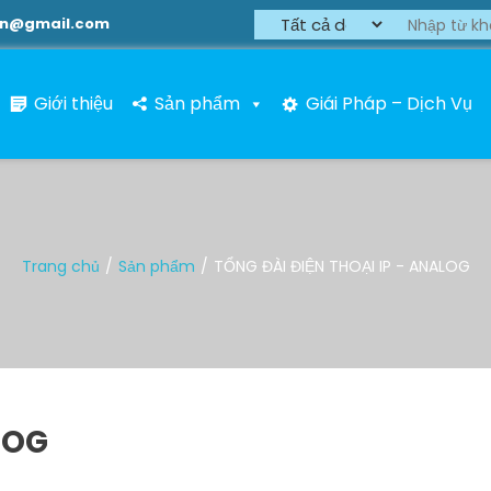
on@gmail.com
Giới thiệu
Sản phẩm
Giái Pháp – Dịch Vụ
Trang chủ
Sản phẩm
TỔNG ĐÀI ĐIỆN THOẠI IP - ANALOG
LOG