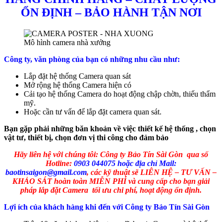
ỔN ĐỊNH – BẢO HÀNH TẬN NƠI
Mô hình camera nhà xưởng
Công ty, văn phòng của bạn có những nhu cầu như:
Lắp đặt hệ thống Camera quan sát
Mở rộng hệ thống Camera hiện có
Cải tạo hệ thống Camera do hoạt động chập chờn, thiếu thẩm
mỹ.
Hoặc cần tư vấn để lắp đặt camera quan sát.
Bạn gặp phải những băn khoản về việc thiết kế hệ thống , chọn
vật tư, thiết bị, chọn đơn vị thi công cho đảm bảo
Hãy liên hệ với chúng tôi: Công ty Bảo Tín Sài Gòn qua số
Hotline:
0903 044075 hoặc địa chỉ Mail:
baotinsaigon@gmail.com
, các kỹ thuật sẽ LIÊN HỆ – TƯ VẤN –
KHẢO SÁT hoàn toàn MIỄN PHÍ và cung cấp cho bạn giải
pháp lắp đặt Camera tối ưu chi phí, hoạt động ổn định.
Lợi ích của khách hàng khi đến với Công ty Bảo Tín Sài Gòn