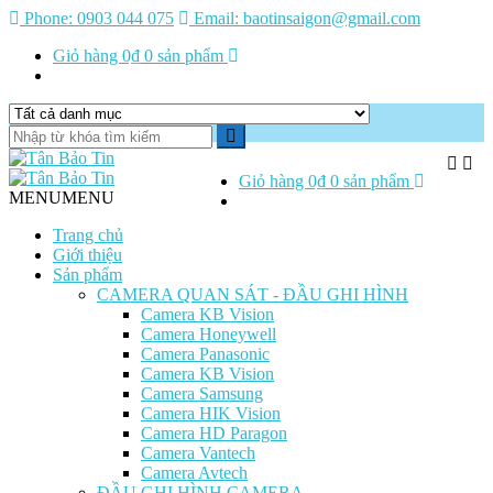
Phone:
0903 044 075
Email:
baotinsaigon@gmail.com
Giỏ hàng
0₫
0 sản phẩm
Giỏ hàng
0₫
0 sản phẩm
MENU
MENU
Trang chủ
Giới thiệu
Sản phẩm
CAMERA QUAN SÁT - ĐẦU GHI HÌNH
Camera KB Vision
Camera Honeywell
Camera Panasonic
Camera KB Vision
Camera Samsung
Camera HIK Vision
Camera HD Paragon
Camera Vantech
Camera Avtech
ĐẦU GHI HÌNH CAMERA