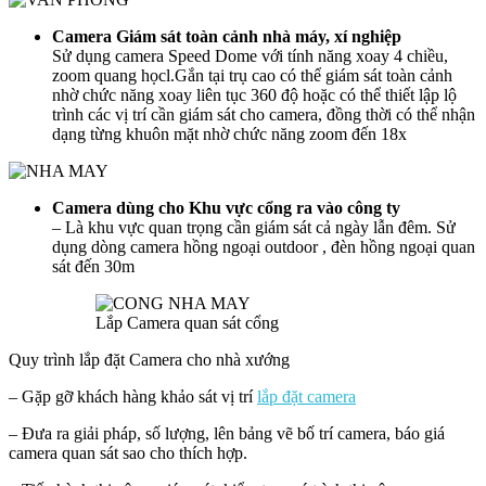
Camera Giám sát toàn cảnh nhà máy, xí nghiệp
Sử dụng camera Speed Dome với tính năng xoay 4 chiều,
zoom quang họcl.Gắn tại trụ cao có thể giám sát toàn cảnh
nhờ chức năng xoay liên tục 360 độ hoặc có thể thiết lập lộ
trình các vị trí cần giám sát cho camera, đồng thời có thể nhận
dạng từng khuôn mặt nhờ chức năng zoom đến 18x
Camera dùng cho Khu vực cổng ra vào công ty
– Là khu vực quan trọng cần giám sát cả ngày lẫn đêm. Sử
dụng dòng camera hồng ngoại outdoor , đèn hồng ngoại quan
sát đến 30m
Lắp Camera quan sát cổng
Quy trình lắp đặt Camera cho nhà xướng
– Gặp gỡ khách hàng khảo sát vị trí
lắp đặt camera
– Đưa ra giải pháp, số lượng, lên bảng vẽ bố trí camera, báo giá
camera quan sát sao cho thích hợp.