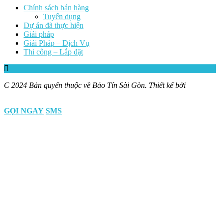
Chính sách bán hàng
Tuyển dụng
Dự án đã thực hiện
Giải pháp
Giải Pháp – Dịch Vụ
Thi công – Lắp đặt
C 2024 Bản quyển thuộc về Bảo Tín Sài Gòn. Thiết kế bởi
baotinsg.com
GỌI NGAY
SMS