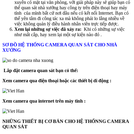
xuyên có mặt tại văn phòng, với giải pháp này sẽ giúp bạn có
thể quan sát nhà xưởng hay công ty trên điện thoại hay máy
tính của mình bất cứ nơi đâu nếu có kết nối Internet. Bạn có
thể yên tâm đi công tác xa mà không phải lo lắng nhiều về
việc không quản lý điều hành nhân viên trực tiếp được.
Xem lại những sự việc đã xảy ra:
Khi có những sự việc
như mất cắp, hay xem lại một sự kiện nào đó .
SƠ ĐỒ HỆ THỐNG CAMERA QUAN SÁT CHO NHÀ
XƯỞNG
Lắp đặt camera quan sát bạn có thể:
Xem camera qua điện thoại hoặc các thiết bị di động :
Xem camera qua internet trên máy tinh :
NHỮNG THIẾT BỊ CƠ BẢN CHO HỆ THỔNNG CAMERA
QUAN SÁT