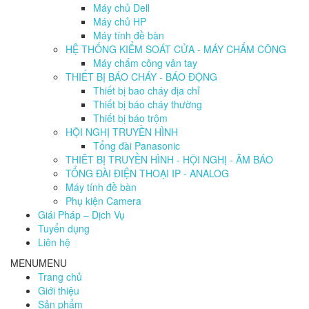
Máy chủ Dell
Máy chủ HP
Máy tính đề bàn
HỆ THỐNG KIỂM SOÁT CỬA - MÁY CHẤM CÔNG
Máy chấm công vân tay
THIẾT BỊ BÁO CHÁY - BÁO ĐỘNG
Thiết bị bao cháy địa chỉ
Thiết bị báo cháy thường
Thiết bị báo trộm
HỘI NGHỊ TRUYỀN HÌNH
Tổng đài Panasonic
THIÊT BỊ TRUYỀN HÌNH - HỘI NGHỊ - ÂM BÁO
TỔNG ĐÀI ĐIỆN THOẠI IP - ANALOG
Máy tính đề bàn
Phụ kiện Camera
Giái Pháp – Dịch Vụ
Tuyển dụng
Liên hệ
MENU
MENU
Trang chủ
Giới thiệu
Sản phẩm