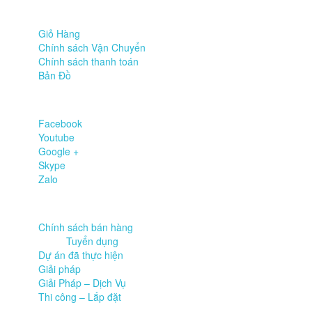
Hỗ trợ
Giỏ Hàng
Chính sách Vận Chuyển
Chính sách thanh toán
Bản Đồ
Mạng xã hội
Facebook
Youtube
Google +
Skype
Zalo
Chuyên mục
Chính sách bán hàng
Tuyển dụng
Dự án đã thực hiện
Giải pháp
Giải Pháp – Dịch Vụ
Thi công – Lắp đặt