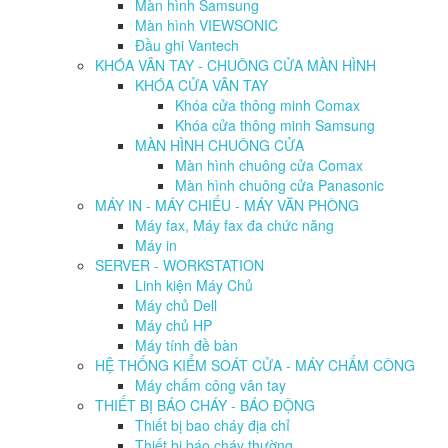
Màn hình Samsung
Màn hình VIEWSONIC
Đầu ghi Vantech
KHÓA VÂN TAY - CHUÔNG CỬA MÀN HÌNH
KHÓA CỬA VÂN TAY
Khóa cửa thông minh Comax
Khóa cửa thông minh Samsung
MÀN HÌNH CHUÔNG CỬA
Màn hình chuông cửa Comax
Màn hình chuông cửa Panasonic
MÁY IN - MÁY CHIẾU - MÁY VĂN PHÒNG
Máy fax, Máy fax đa chức năng
Máy in
SERVER - WORKSTATION
Linh kiện Máy Chủ
Máy chủ Dell
Máy chủ HP
Máy tính đề bàn
HỆ THỐNG KIỂM SOÁT CỬA - MÁY CHẤM CÔNG
Máy chấm công vân tay
THIẾT BỊ BÁO CHÁY - BÁO ĐỘNG
Thiết bị bao cháy địa chỉ
Thiết bị báo cháy thường