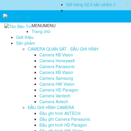
Giỏ hàng
0₫
0 sản phẩm
MENU
MENU
Trang chủ
Giới thiệu
Sản phẩm
CAMERA QUAN SÁT - ĐẦU GHI HÌNH
Camera KB Vision
Camera Honeywell
Camera Panasonic
Camera KB Vision
Camera Samsung
Camera HIK Vision
Camera HD Paragon
Camera Vantech
Camera Avtech
ĐẦU GHI HÌNH CAMERA
Đầu ghi hình AVTECH
Đầu ghi Camera Panasonic
Đầu ghi hình HD Paragon
Đầu ghi hình HIK Vision