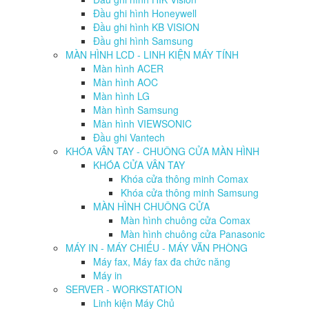
Đầu ghi hình Honeywell
Đầu ghi hình KB VISION
Đầu ghi hình Samsung
MÀN HÌNH LCD - LINH KIỆN MÁY TÍNH
Màn hình ACER
Màn hình AOC
Màn hình LG
Màn hình Samsung
Màn hình VIEWSONIC
Đầu ghi Vantech
KHÓA VÂN TAY - CHUÔNG CỬA MÀN HÌNH
KHÓA CỬA VÂN TAY
Khóa cửa thông minh Comax
Khóa cửa thông minh Samsung
MÀN HÌNH CHUÔNG CỬA
Màn hình chuông cửa Comax
Màn hình chuông cửa Panasonic
MÁY IN - MÁY CHIẾU - MÁY VĂN PHÒNG
Máy fax, Máy fax đa chức năng
Máy in
SERVER - WORKSTATION
Linh kiện Máy Chủ