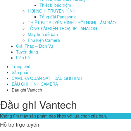
Thiết bị báo trộm
HỘI NGHỊ TRUYỀN HÌNH
Tổng đài Panasonic
THIÊT BỊ TRUYỀN HÌNH - HỘI NGHỊ - ÂM BÁO
TỔNG ĐÀI ĐIỆN THOẠI IP - ANALOG
Máy tính đề bàn
Phụ kiện Camera
Giái Pháp – Dịch Vụ
Tuyển dụng
Liên hệ
Trang chủ
Sản phẩm
CAMERA QUAN SÁT - ĐẦU GHI HÌNH
ĐẦU GHI HÌNH CAMERA
Đầu ghi Vantech
Đầu ghi Vantech
Không tìm thấy sản phẩm nào khớp với lựa chọn của bạn.
Hỗ trợ trực tuyển