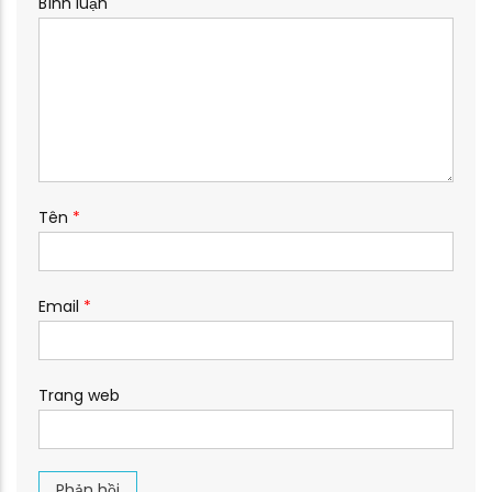
Bình luận
Tên
*
Email
*
Trang web