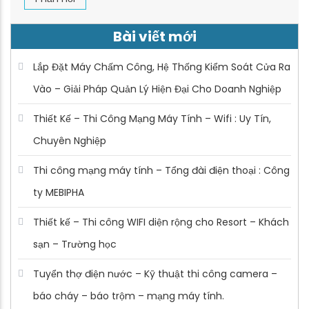
Bài viết mới
Lắp Đặt Máy Chấm Công, Hệ Thống Kiểm Soát Cửa Ra
Vào – Giải Pháp Quản Lý Hiện Đại Cho Doanh Nghiệp
Thiết Kế – Thi Công Mạng Máy Tính – Wifi : Uy Tín,
Chuyên Nghiệp
Thi công mạng máy tính – Tổng đài điện thoại : Công
ty MEBIPHA
Thiết kế – Thi công WIFI diện rộng cho Resort – Khách
sạn – Trường học
Tuyển thợ điện nước – Kỹ thuật thi công camera –
báo cháy – báo trộm – mạng máy tính.