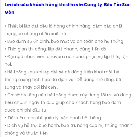
Lợi ích của khách hàng khi đến với Công ty Bảo Tín Sài
Gòn
• Thiết bị lắp đặt đều là hàng chính hãng, đảm bảo chất
lượng,có chứng nhận xuất xứ
• Bảo đảm sự ổn định, bảo mật và an toàn cho hệ thống
• Thời gian thi công, lắp đặt nhanh, đúng tiến độ
• Đội ngũ nhân viên chuyên môn cao, phục vụ kịp thời, tận
nơi.
• Hệ thống sau khi lắp đặt sẽ dễ dàng triển khai một hệ
thống mạng tích hợp đa dịch vụ . Dễ dàng mở rộng, bổ
sung và thay đổi khi cần .
• Cơ sở hạ tầng của hệ thống được xây dựng tối ưu và đúng
tiêu chuẩn ngay từ đầu giúp cho khách hàng bảo đảm
được chi phí đầu tư
• Tiết kiệm chi phí quản lý, vận hành hệ thống .
• Dịch vụ hỗ trợ, bảo hành, bảo trì, nâng cấp hệ thống nhanh
chóng và thuận tiện.