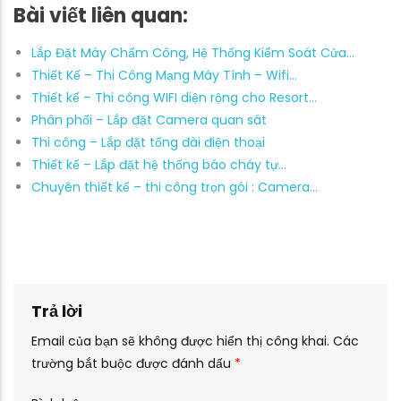
Bài viết liên quan:
Lắp Đặt Máy Chấm Công, Hệ Thống Kiểm Soát Cửa…
Thiết Kế – Thi Công Mạng Máy Tính – Wifi…
Thiết kế – Thi công WIFI diện rộng cho Resort…
Phân phối – Lắp đặt Camera quan sát
Thi công – Lắp đặt tổng đài điện thoại
Thiết kế – Lắp đặt hệ thống báo cháy tự…
Chuyên thiết kế – thi công trọn gói : Camera…
Trả lời
Email của bạn sẽ không được hiển thị công khai.
Các
trường bắt buộc được đánh dấu
*