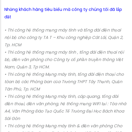
Những khách hàng tiêu biểu mà công ty chúng tôi đã lắp
đặt
• Thi công hệ thống mạng máy tính và tổng đài điện thọai
nội bộ cho công ty TA T – Khu công nghiệp Cát Lái, Quận 2,
Tp. HCM
• Thi công hệ thống mạng máy tính , tổng đài điện thọai nội
bộ, điện văn phòng cho Công ty cổ phần truyền thông Việt
Nam, Quận 3, Tp HCM.
• Thi công hệ thống Mạng máy tính, tổng đài điện thoại cho
tòan bộ các Phòng ban của Trường THPT Tây Thạnh, Quận
Tân Phú, Tp. HCM
• Thi công hệ thống Mạng máy tính, cáp quang, tổng đài
điện thoại, điện văn phòng, hệ thống mạng WIFI tại : Tòa nhà
A4, Văn Phòng Đào Tạo Quốc Tế Trường Đại Học Bách Khoa
Sài Gòn
• Thi công hệ thống Mạng máy tính & điện văn phòng Cho