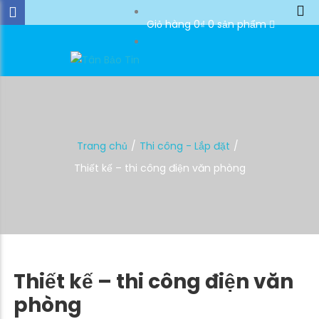
Giỏ hàng
0₫
0 sản phẩm
Trang chủ
Thi công - Lắp đặt
Thiết kế – thi công điện văn phòng
Thiết kế – thi công điện văn
phòng