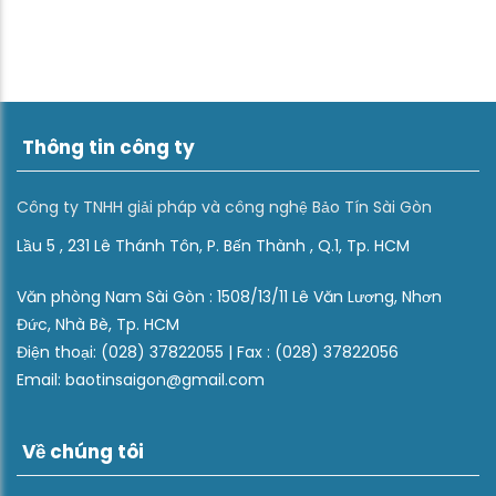
Thông tin công ty
Công ty TNHH giải pháp và công nghệ Bảo Tín Sài Gòn
Lầu 5 , 231 Lê Thánh Tôn, P. Bến Thành , Q.1, Tp. HCM
Văn phòng Nam Sài Gòn : 1508/13/11 Lê Văn Lương, Nhơn
Đức, Nhà Bè, Tp. HCM
Điện thoại: (028) 37822055 | Fax : (028) 37822056
Email: baotinsaigon@gmail.com
Về chúng tôi