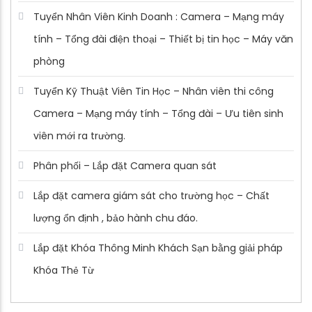
Tuyển Nhân Viên Kinh Doanh : Camera – Mạng máy
tính – Tổng đài điện thoại – Thiết bị tin học – Máy văn
phòng
Tuyển Kỹ Thuật Viên Tin Học – Nhân viên thi công
Camera – Mạng máy tính – Tổng đài – Ưu tiên sinh
viên mới ra trường.
Phân phối – Lắp đặt Camera quan sát
Lắp đặt camera giám sát cho trường học – Chất
lượng ổn định , bảo hành chu đáo.
Lắp đặt Khóa Thông Minh Khách Sạn bằng giải pháp
Khóa Thẻ Từ