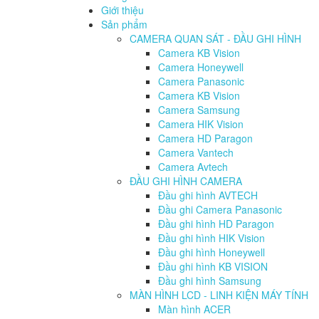
Giới thiệu
Sản phẩm
CAMERA QUAN SÁT - ĐẦU GHI HÌNH
Camera KB Vision
Camera Honeywell
Camera Panasonic
Camera KB Vision
Camera Samsung
Camera HIK Vision
Camera HD Paragon
Camera Vantech
Camera Avtech
ĐẦU GHI HÌNH CAMERA
Đầu ghi hình AVTECH
Đầu ghi Camera Panasonic
Đầu ghi hình HD Paragon
Đầu ghi hình HIK Vision
Đầu ghi hình Honeywell
Đầu ghi hình KB VISION
Đầu ghi hình Samsung
MÀN HÌNH LCD - LINH KIỆN MÁY TÍNH
Màn hình ACER