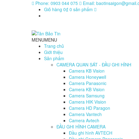
Phone:
0903 044 075
Email:
baotinsaigon@gmail
Giỏ hàng
0₫
0 sản phẩm
MENU
MENU
Trang chủ
Giới thiệu
Sản phẩm
CAMERA QUAN SÁT - ĐẦU GHI HÌNH
Camera KB Vision
Camera Honeywell
Camera Panasonic
Camera KB Vision
Camera Samsung
Camera HIK Vision
Camera HD Paragon
Camera Vantech
Camera Avtech
ĐẦU GHI HÌNH CAMERA
Đầu ghi hình AVTECH