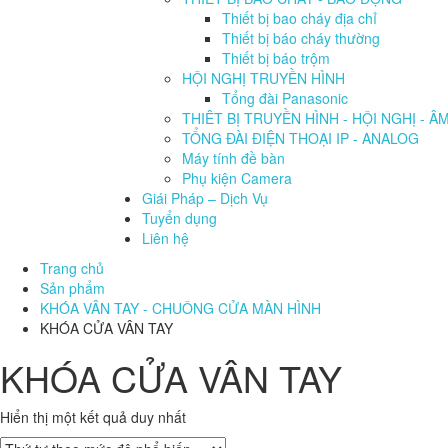
Thiết bị bao cháy địa chỉ
Thiết bị báo cháy thường
Thiết bị báo trộm
HỘI NGHỊ TRUYỀN HÌNH
Tổng đài Panasonic
THIÊT BỊ TRUYỀN HÌNH - HỘI NGHỊ - Â
TỔNG ĐÀI ĐIỆN THOẠI IP - ANALOG
Máy tính đề bàn
Phụ kiện Camera
Giái Pháp – Dịch Vụ
Tuyển dụng
Liên hệ
Trang chủ
Sản phẩm
KHÓA VÂN TAY - CHUÔNG CỬA MÀN HÌNH
KHÓA CỬA VÂN TAY
KHÓA CỬA VÂN TAY
Hiển thị một kết quả duy nhất