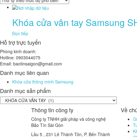
Khóa cửa vân tay Samsung 
Đọc tiếp
Hỗ trợ trực tuyển
Phòng kinh doanh:
Hotline: 0903044075
Email: baotinsaigon@gmail.com
Danh mục liên quan
Khóa cửa thông minh Samsung
Danh mục sản phẩm
Thông tin công ty
Về chú
Công ty TNHH giải pháp và công nghệ
Gi
Bảo Tín Sài Gòn
T
K
Lầu 5 , 231 Lê Thánh Tôn, P. Bến Thành