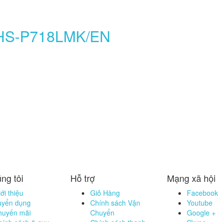
SHS-P718LMK/EN
ng tôi
Hỗ trợ
Mạng xã hội
ới thiệu
Giỏ Hàng
Facebook
uyển dụng
Chính sách Vận
Youtube
huyến mãi
Chuyển
Google +